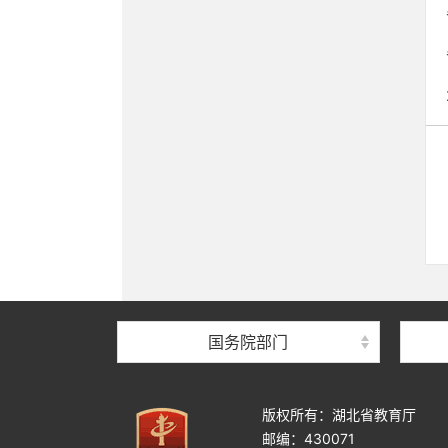
国务院部门
版权所有：湖北省教育厅
邮编：430071