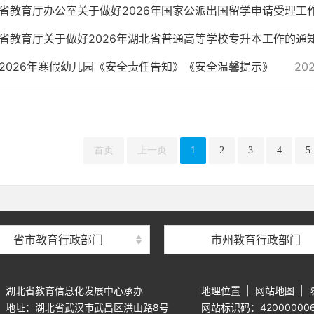
省教育厅办公室关于做好2026年国家公派出国留学申请受理工
省教育厅关于做好2026年湖北省普通高等学校专升本工作的通
2026年寒假幼儿园《安全责任告知》《安全温馨提示》
202
首页
上一页
1
2
3
4
5
省市教育行政部门
市州教育行政部门
湖北省教育信息化发展中心承办
地理位置
|
网站地图
|
地址：湖北省武汉市武昌区洪山路8号
网站标识码：42000000