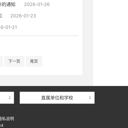
作的通知
2026-01-26
知
2026-01-23
6-01-21
下一页
尾页
直属单位和学校
隐私说明
64