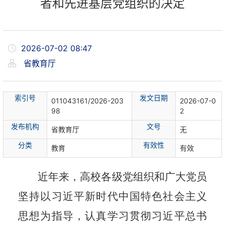
者和先进基层党组织的决定
2026-07-02 08:47
省教育厅
索
引
号
发文日期
011043161/2026-203
2026-07-0
98
2
发布机构
文
号
省教育厅
无
分
类
有
效
性
教育
有效
近年来，高校各级党组织和广大党员
坚持以习近平新时代中国特色社会主义
思想为指导，认真学习贯彻习近平总书