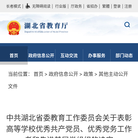
长者模式
|
无障碍阅读
|
行业版
|
厅政务
|
省招办
|
繁體
|
登录
|
注册
首页
政府信息公开
互动交流
办事服务
部门动态
当前位置：
首页
>
政府信息公开
>
政策
>
其他主动公开
文件
中共湖北省委教育工作委员会关于表彰
高等学校优秀共产党员、优秀党务工作