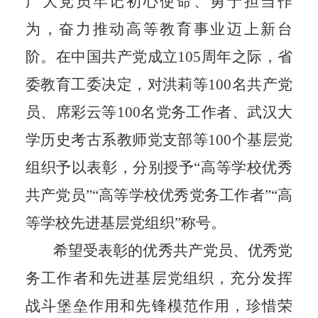
广大党员牢记初心使命、勇于担当作
为，奋力推动高等教育事业迈上新台
阶。在中国共产
党
成立10
5
周年之际，省
委教育工委决定，对
洪莉
等100名共产党
员、
席彩云
等100名党务工作者、
武汉
大
学
历史考古系教师党支部
等100个基层党
组织予以表彰，分别授予“高等学校优秀
共产党员”“高等学校优秀党务工作者”“高
等学校先进基层党组织”称号。
希望受表彰的优秀共产党员、优秀党
务工作者和先进基层党组织，充分发挥
战斗堡垒作用和先锋模范作用，珍惜荣