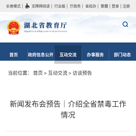
长者模式
|
无障碍阅读
|
行业版
|
厅政务
|
省招办
|
繁體
|
登录
|
注册
首页
政府信息公开
互动交流
办事服务
部门动态
当前位置：
首页
>
互动交流
>
访谈预告
新闻发布会预告｜介绍全省禁毒工作
情况