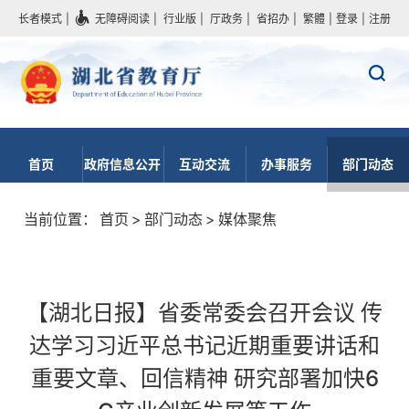
长者模式
|
无障碍阅读
|
行业版
|
厅政务
|
省招办
|
繁體
|
登录
|
注册
首页
政府信息公开
互动交流
办事服务
部门动态
当前位置：
首页
>
部门动态
>
媒体聚焦
【湖北日报】省委常委会召开会议 传
达学习习近平总书记近期重要讲话和
重要文章、回信精神 研究部署加快6