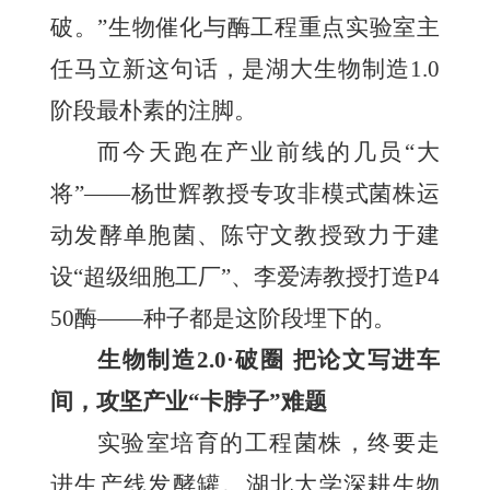
破。”生物催化与酶工程重点实验室主
任马立新这句话，是湖大生物制造1.0
阶段最朴素的注脚。
而今天跑在产业前线的几员“大
将”——杨世辉教授专攻非模式菌株运
动发酵单胞菌、陈守文教授致力于建
设“超级细胞工厂”、李爱涛教授打造P4
50酶——种子都是这阶段埋下的。
生物制造2.0·破圈 把论文写进车
间，攻坚产业“卡脖子”难题
实验室培育的工程菌株，终要走
进生产线发酵罐。湖北大学深耕生物