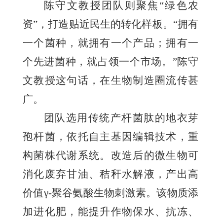
陈守文教授团队则聚焦“绿色农
资”，打造贴近民生的转化样板。“拥有
一个菌种，就拥有一个产品；拥有一
个先进菌种，就占领一个市场。”陈守
文教授这句话，在生物制造圈流传甚
广。
团队选用传统产杆菌肽的地衣芽
孢杆菌，依托自主基因编辑技术，重
构菌株代谢系统。改造后的微生物可
消化废弃甘油、秸秆水解液，产出高
价值γ-聚谷氨酸生物刺激素。该物质添
加进化肥，能提升作物保水、抗冻、