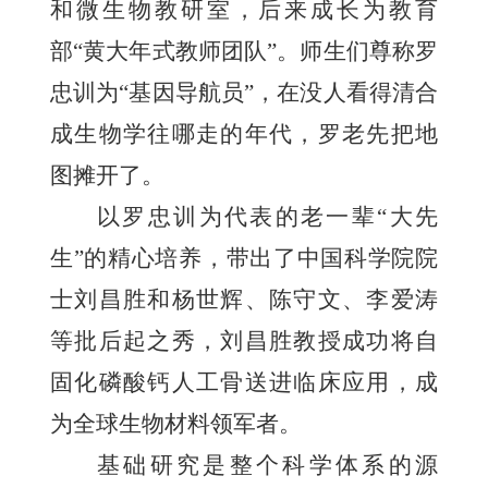
和微生物教研室，后来成长为教育
部“黄大年式教师团队”。师生们尊称罗
忠训为“基因导航员”，在没人看得清合
成生物学往哪走的年代，罗老先把地
图摊开了。
以罗忠训为代表的老一辈“大先
生”的精心培养，带出了中国科学院院
士刘昌胜和杨世辉、陈守文、李爱涛
等批后起之秀，刘昌胜教授成功将自
固化磷酸钙人工骨送进临床应用，成
为全球生物材料领军者。
基础研究是整个科学体系的源