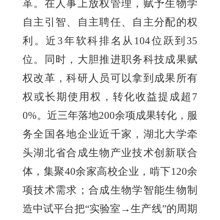
革。在人事上放权管理，赋予生物学
自主引智、自主聘任、自主分配的权
利。近3年软科排名从104位跃到35
位。同时，大胆推进职务科技成果赋
权改革，科研人员可以拿到成果所有
权或长期使用权，转化收益提成超7
0%。近三年落地200余项成果转化，服
务全国各地企业近千家，湖北大学牵
头湖北省合成生物产业技术创新联合
体，集聚40余家高校企业，啃下120余
项技术需求；合成生物学智能生物制
造中试平台把“实验室→生产线”的周期