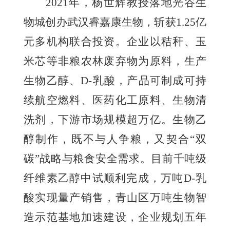
2021年，杨世辉教授落地光谷生
物城创办武汉睿嘉康生物，斩获1.25亿
元多机构联合投资。企业以秸秆、玉
米芯等非粮农林废弃物为原料，生产
生物乙醇、D-乳酸，产品可制成可持
续航空燃料、医药化工原料、生物清
洗剂，下游市场规模超万亿。生物乙
醇制作，既不与人争粮，又契合“双
碳”战略与粮食安全需求。目前千吨级
纤维素乙醇中试顺利完成，万吨D-乳
酸实现量产销售，青山区万吨生物智
造示范基地加速建设，企业规划五年