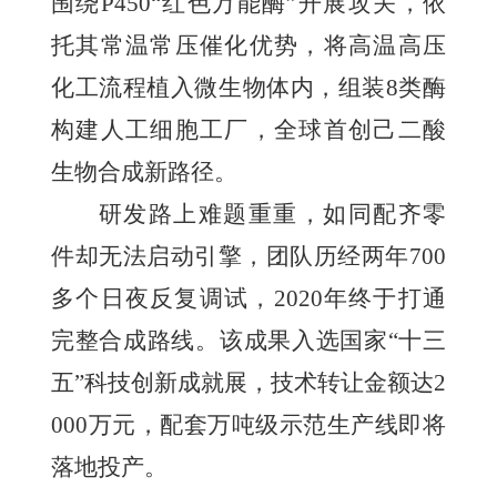
围绕P450“红色万能酶”开展攻关，依
托其常温常压催化优势，将高温高压
化工流程植入微生物体内，组装8类酶
构建人工细胞工厂，全球首创己二酸
生物合成新路径。
研发路上难题重重，如同配齐零
件却无法启动引擎，团队历经两年700
多个日夜反复调试，2020年终于打通
完整合成路线。该成果入选国家“十三
五”科技创新成就展，技术转让金额达2
000万元，配套万吨级示范生产线即将
落地投产。