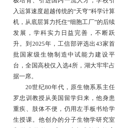
极培育、引进国内一流人才，学校引
入运算速度超越传统的“天穹”科学计算
机，从底层算力托住“细胞工厂”的后续
发展，学科实力日益完善，不断跃
升。到2025年，工信部评选出43家首
批国家级生物制造中试能力建设平
台，全国高校仅入选4所，湖大牢牢占
据一席。
20世纪80年代，原生物系系主任
罗忠训教授从美国留学归来，他身患
重疾、肢体不便，仍用左手板书给学
生授课。他创办的分子生物学研究室