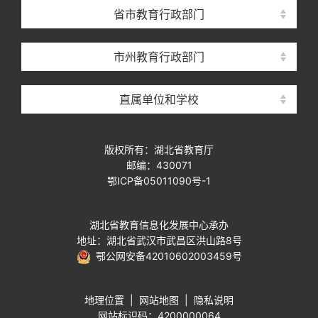
省市教育行政部门
市州教育行政部门
直属单位和学校
版权所有：湖北省教育厅
邮编：430071
鄂ICP备05011090号-1
湖北省教育信息化发展中心承办
地址：湖北省武汉市武昌区洪山路8号
鄂公网安备42010602003459号
地理位置
|
网站地图
|
隐私说明
网站标识码：4200000064