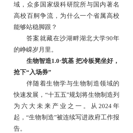
域，众多国家级科研院所与国内著名
高校百舸争流，为什么一个省属高校
能够站稳脚跟？
答案就藏在沙湖畔湖北大学90年
的峥嵘岁月里。
生物智造1.0·筑基 把冷板凳坐好，
抢下“入场券”
伴随着生物学与生物制造领域的
快速发展，“十五五”规划将生物制造列
为六大未来产业之一。从2024年
起，“生物制造”被连续写进政府工作报
告。