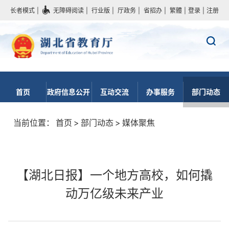
长者模式
|
无障碍阅读
|
行业版
|
厅政务
|
省招办
|
繁體
|
登录
|
注册
首页
政府信息公开
互动交流
办事服务
部门动态
当前位置：
首页
>
部门动态
>
媒体聚焦
【湖北日报】一个地方高校，如何撬
动万亿级未来产业