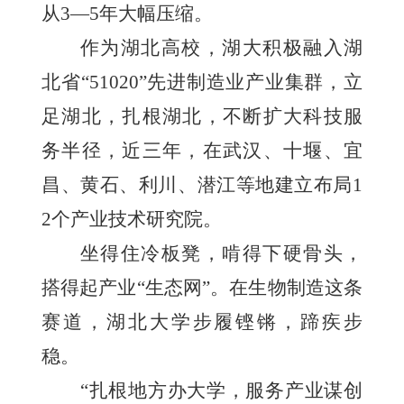
从3—5年大幅压缩。
作为湖北高校，湖大积极融入湖
北省“51020”先进制造业产业集群，立
足湖北，扎根湖北，不断扩大科技服
务半径，近三年，在武汉、十堰、宜
昌、黄石、利川、潜江等地建立布局1
2个产业技术研究院。
坐得住冷板凳，啃得下硬骨头，
搭得起产业“生态网”。在生物制造这条
赛道，湖北大学步履铿锵，蹄疾步
稳。
“扎根地方办大学，服务产业谋创