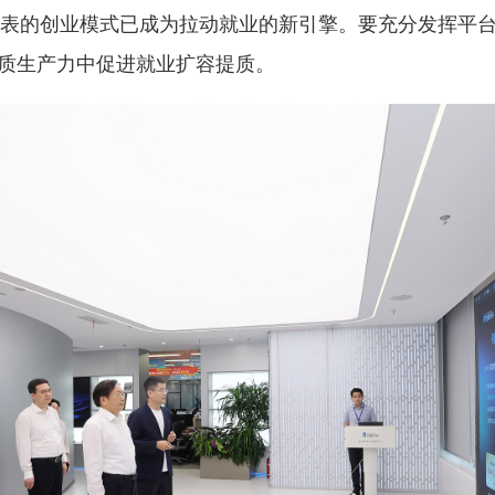
代表的创业模式已成为拉动就业的新引擎。要充分发挥平
质生产力中促进就业扩容提质。