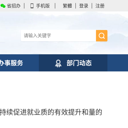
省招办
|
手机版
|
繁體
|
登录
|
注册
办事服务
部门动态
 持续促进就业质的有效提升和量的