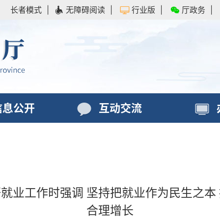
长者模式
|
无障碍阅读
|
行业版
|
厅政务
|
信息公开
互动交流
就业工作时强调 坚持把就业作为民生之本
合理增长