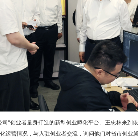
一人公司”创业者量身打造的新型创业孵化平台。王忠林来到
孵化运营情况，与入驻创业者交流，询问他们对省市创业