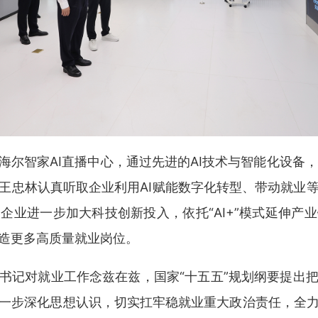
尔智家AI直播中心‌，通过先进的AI技术与智能化设备，
王忠林认真听取企业利用AI赋能数字化转型、带动就业
企业进一步加大科技创新投入，依托“AI+”模式延伸产
造更多高质量就业岗位。
书记对就业工作念兹在兹，国家“十五五”规划纲要提出
一步深化思想认识，切实扛牢稳就业重大政治责任，全