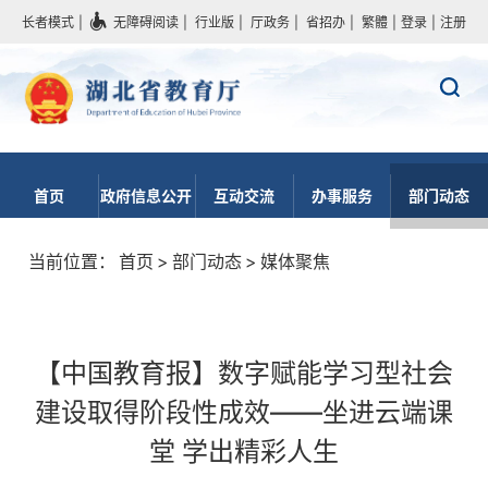
长者模式
|
无障碍阅读
|
行业版
|
厅政务
|
省招办
|
繁體
|
登录
|
注册
首页
政府信息公开
互动交流
办事服务
部门动态
当前位置：
首页
>
部门动态
>
媒体聚焦
【中国教育报】数字赋能学习型社会
建设取得阶段性成效——坐进云端课
堂 学出精彩人生