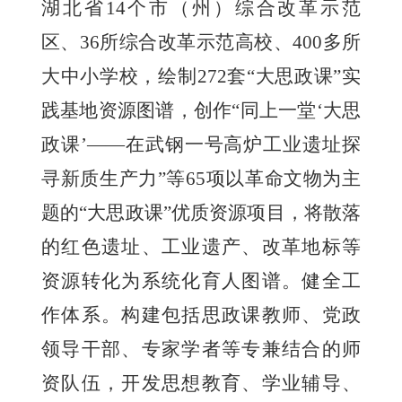
湖北省14个市（州）综合改革示范
区、36所综合改革示范高校、400多所
大中小学校，绘制272套“大思政课”实
践基地资源图谱，创作“同上一堂‘大思
政课’——在武钢一号高炉工业遗址探
寻新质生产力”等65项以革命文物为主
题的“大思政课”优质资源项目，将散落
的红色遗址、工业遗产、改革地标等
资源转化为系统化育人图谱。健全工
作体系。构建包括思政课教师、党政
领导干部、专家学者等专兼结合的师
资队伍，开发思想教育、学业辅导、