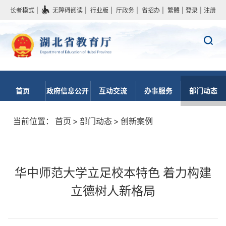
长者模式
|
无障碍阅读
|
行业版
|
厅政务
|
省招办
|
繁體
|
登录
|
注册
首页
政府信息公开
互动交流
办事服务
部门动态
当前位置：
首页
>
部门动态
>
创新案例
华中师范大学立足校本特色 着力构建
立德树人新格局