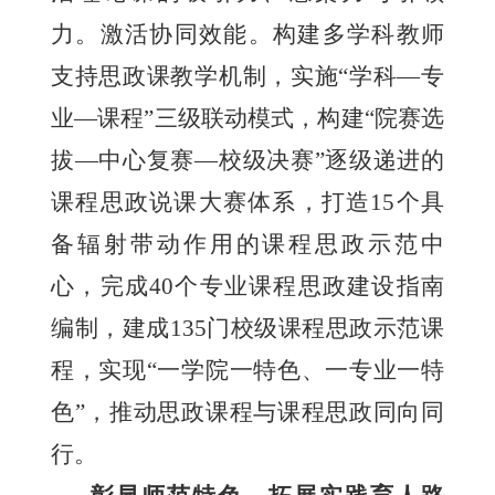
力。激活协同效能。构建多学科教师
支持思政课教学机制，实施“学科—专
业—课程”三级联动模式，构建“院赛选
拔—中心复赛—校级决赛”逐级递进的
课程思政说课大赛体系，打造15个具
备辐射带动作用的课程思政示范中
心，完成40个专业课程思政建设指南
编制，建成135门校级课程思政示范课
程，实现“一学院一特色、一专业一特
色”，推动思政课程与课程思政同向同
行。