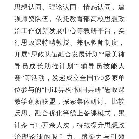
思想认同、理论认同、情感认同。建
强师资队伍。依托教育部高校思想政
治工作创新发展中心等教研平台，实
行思政课特聘教授、兼职教师制度，
开展“思政队伍融合发展计划”“最美辅
导员成长助推计划”“辅导员技能大
赛”等活动，发起成立全国170多家单
位参与的“同课异构·协同共研”思政课
教学创新联盟，探索集体研讨、比较
反思、融合优化等线上备课模式，累
计参与15万余人次，持续提升思想政
治理论课的吸引力、感染力与引领