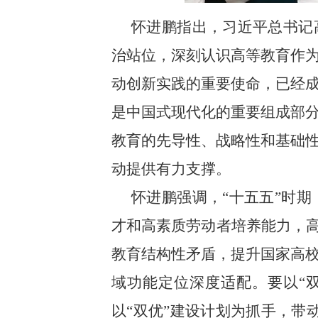
怀进鹏指出，习近平总书记
治站位，深刻认识高等教育作
动创新实践的重要使命，已经
是中国式现代化的重要组成部
教育的先导性、战略性和基础
动提供有力支撑。
怀进鹏强调，“十五五”时
才和高素质劳动者培养能力，高
教育结构性矛盾，提升国家高
域功能定位深度适配。要以“
以“双优”建设计划为抓手，带