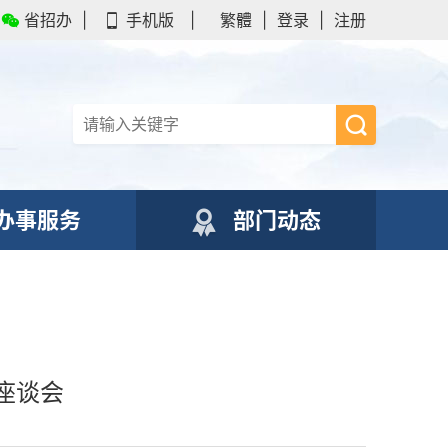
省招办
|
手机版
|
繁體
|
登录
|
注册
办事服务
部门动态
座谈会