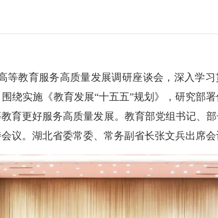
开高等教育服务高质量发展调研座谈会，深入学习
围绕实施《教育发展“十五五”规划》，研究部
等教育更好服务高质量发展。教育部党组书记、部
持会议。湖北省委常委、常务副省长张文兵出席会