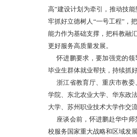
高”建设计划为牵引，推动技
牢抓好立德树人“一号工程”，
能力作为基础支撑，把科教融
更好服务高质量发展。
怀进鹏要求，要加强党的领
毕业生群体就业帮扶，持续抓
浙江省教育厅、重庆市教委
学院、东北农业大学、华东政
大学、苏州职业技术大学作交
座谈会前，怀进鹏赴华中师
校服务国家重大战略和区域发