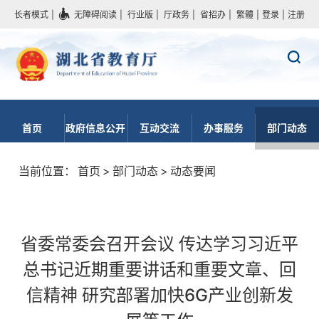
长者模式
|
无障碍阅读
|
行业版
|
厅政务
|
省招办
|
繁體
|
登录
|
注册
首页
政府信息公开
互动交流
办事服务
部门动态
当前位置：
首页
>
部门动态
>
动态要闻
省委常委会召开会议 传达学习习近平
总书记近期重要讲话和重要文章、回
信精神 研究部署加快6G产业创新发