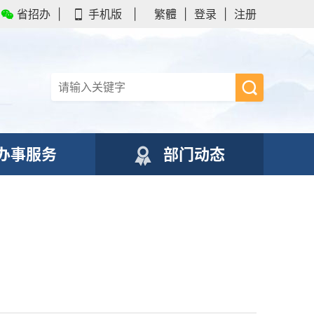
省招办
|
手机版
|
繁體
|
登录
|
注册
办事服务
部门动态