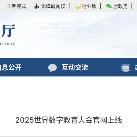
长者模式
|
无障碍阅读
|
行业版
|
厅政务
|
信息公开
互动交流
2025世界数字教育大会官网上线