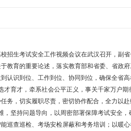
普通高校招生考试安全工作视频会议在武汉召开，副
关于教育的重要论述，落实教育部和省委、省政府
做到认识到位、工作到位、协同到位，确保全省高
选才育才，牵系社会公平正义，事关千家万户期
势任务，切实履职尽责，密切协作配合，全力以赴
维，坚持问题导向，以周密部署保障考试安全，
智能巡查巡检、考场安检屏蔽和考务培训；以暖心