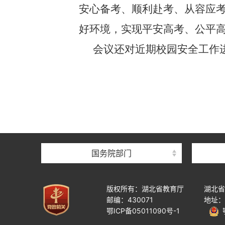
安心备考、顺利赴考、从容应
好环境，实现平安高考、公平
会议还对近期校园安全工作
国务院部门
版权所有：湖北省教育厅
湖北省
邮编：430071
地址：
鄂ICP备05011090号-1
鄂