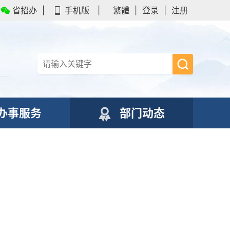
省招办
|
手机版
|
繁體
|
登录
|
注册
办事服务
部门动态