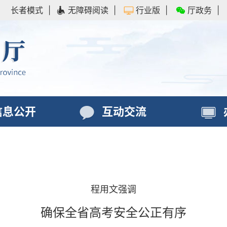
长者模式
|
无障碍阅读
|
行业版
|
厅政务
|
信息公开
互动交流
程用文强调
确保全省高考安全公正有序