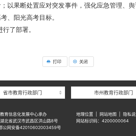
考；以果断处置应对突发事件，强化应急管理、舆
高考、阳光高考目标。
进行了部署。
打印
关闭
省市教育行政部门
市州教育行政部门
教育信息化发展中心承办
地理位置
|
网站地图
|
隐私说
湖北省武汉市武昌区洪山路8号
网站标识码：4200000064
公网安备42010602003459号