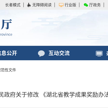
长者模式
|
无障碍阅读
|
行业版
|
厅政务
|
信息公开
互动交流
规范性文件
民政府关于修改 《湖北省教学成果奖励办