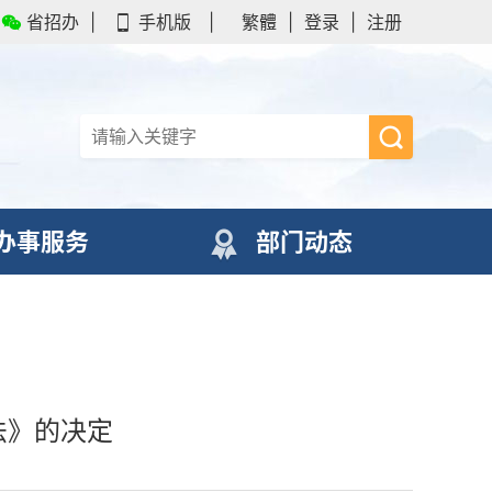
省招办
|
手机版
|
繁體
|
登录
|
注册
办事服务
部门动态
法》的决定