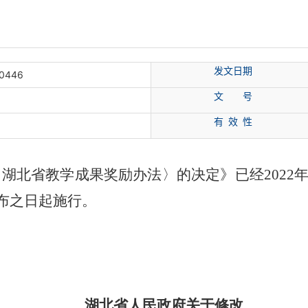
发文日期
40446
文
号
有
效
性
北省教学成果奖励办法〉的决定》已经2022年9
布之日起施行。
湖北省人民政府关于修改