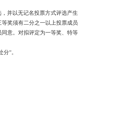
选，并以无记名投票方式评选产生
三等奖须有二分之一以上投票成员
员同意。对拟评定为一等奖、特等
处分”。