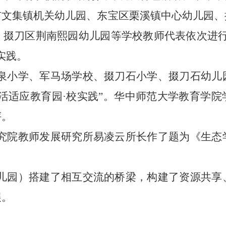
市文集镇机关幼儿园、东宝区栗溪镇中心幼儿园、
、掇刀区荆南熙园幼儿园等学校教师代表依次进行
实践。
泉小学、军马场学校、掇刀石小学、掇刀石幼儿
活适应教育园·校实践”。华中师范大学教育学
评。
究院教师发展研究所易凌云所长作了题为《生态
儿园）搭建了相互交流的桥梁，构建了资源共享
展。