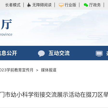
长者模式
|
无障碍阅读
|
行业版
|
厅政务
|
信息公开
互动交流
2023学前教育宣传月
>
媒体报道
门市幼小科学衔接交流展示活动在掇刀区