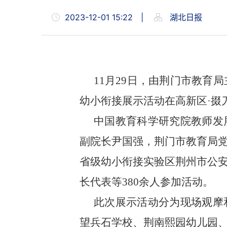
2023-12-01 15:22
|
湖北日报
11月29日，由荆门市教育
幼小衔接展示活动在高新区·掇
中国教育科学研究院教师发
副院长尹国强，荆门市教育局
省级幼小衔接实验区荆州市公
长代表等380余人参加活动。
此次展示活动分为现场观摩
望兵石学校、荆南熙园幼儿园