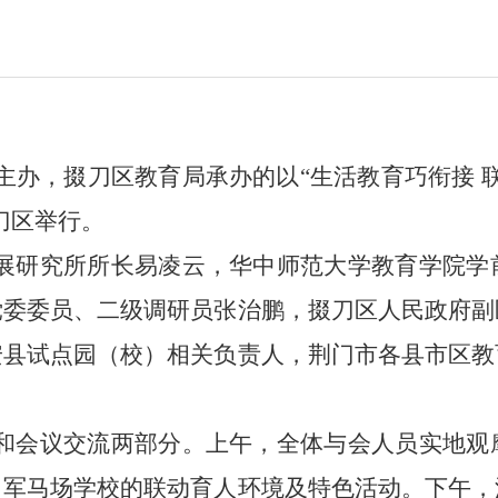
局主办，掇刀区教育局承办的以“生活教育巧衔接 
刀区举行。
展研究所所长易凌云，华中师范大学教育学院学
党委委员、二级调研员张治鹏，掇刀区人民政府副
安县试点园（校）相关负责人，荆门市各县市区教
和会议交流两部分。上午，全体与会人员实地观
、军马场学校的联动育人环境及特色活动。下午，