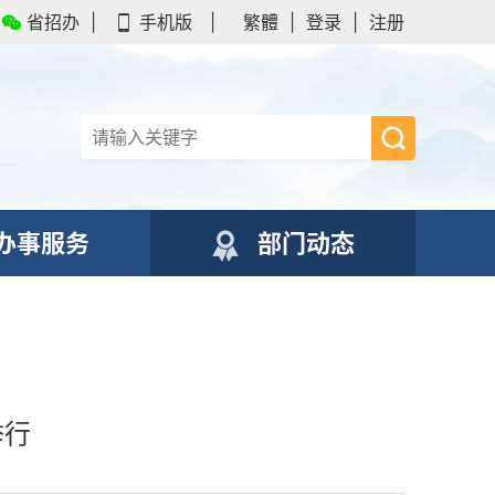
省招办
|
手机版
|
繁體
|
登录
|
注册
办事服务
部门动态
举行