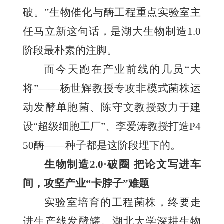
破。”生物催化与酶工程重点实验室主
任马立新这句话，是湖大生物制造1.0
阶段最朴素的注脚。
而今天跑在产业前线的几员“大
将”——杨世辉教授专攻非模式菌株运
动发酵单胞菌、陈守文教授致力于建
设“超级细胞工厂”、李爱涛教授打造P4
50酶——种子都是这阶段埋下的。
生物制造2.0·破圈 把论文写进车
间，攻坚产业“卡脖子”难题
实验室培育的工程菌株，终要走
进生产线发酵罐。湖北大学深耕生物