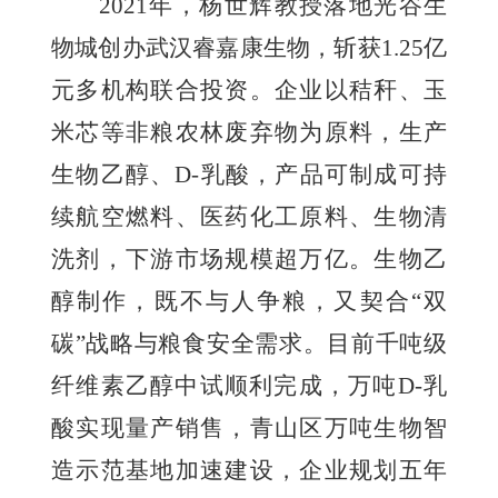
2021年，杨世辉教授落地光谷生
物城创办武汉睿嘉康生物，斩获1.25亿
元多机构联合投资。企业以秸秆、玉
米芯等非粮农林废弃物为原料，生产
生物乙醇、D-乳酸，产品可制成可持
续航空燃料、医药化工原料、生物清
洗剂，下游市场规模超万亿。生物乙
醇制作，既不与人争粮，又契合“双
碳”战略与粮食安全需求。目前千吨级
纤维素乙醇中试顺利完成，万吨D-乳
酸实现量产销售，青山区万吨生物智
造示范基地加速建设，企业规划五年