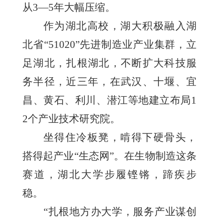
从3—5年大幅压缩。
作为湖北高校，湖大积极融入湖
北省“51020”先进制造业产业集群，立
足湖北，扎根湖北，不断扩大科技服
务半径，近三年，在武汉、十堰、宜
昌、黄石、利川、潜江等地建立布局1
2个产业技术研究院。
坐得住冷板凳，啃得下硬骨头，
搭得起产业“生态网”。在生物制造这条
赛道，湖北大学步履铿锵，蹄疾步
稳。
“扎根地方办大学，服务产业谋创