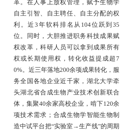
革。在人事上放权管理，赋予生物学
自主引智、自主聘任、自主分配的权
利。近3年软科排名从104位跃到35
位。同时，大胆推进职务科技成果赋
权改革，科研人员可以拿到成果所有
权或长期使用权，转化收益提成超7
0%。近三年落地200余项成果转化，服
务全国各地企业近千家，湖北大学牵
头湖北省合成生物产业技术创新联合
体，集聚40余家高校企业，啃下120余
项技术需求；合成生物学智能生物制
造中试平台把“实验室→生产线”的周期