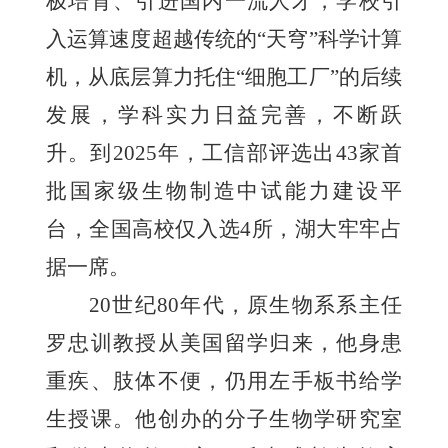
极培育、引进国内一流人才，学校引
入运算速度超越传统的“天穹”科学计算
机，从底层算力托住“细胞工厂”的后续
发展，学科实力日益完善，不断跃
升。到2025年，工信部评选出43家首
批国家级生物制造中试能力建设平
台，全国高校仅入选4所，湖大牢牢占
据一席。
20世纪80年代，原生物系系主任
罗忠训教授从美国留学归来，他身患
重疾、肢体不便，仍用左手板书给学
生授课。他创办的分子生物学研究室