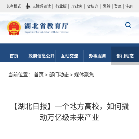
长者模式
|
无障碍阅读
|
行业版
|
厅政务
|
省招办
|
繁體
|
登录
|
注册
首页
政府信息公开
互动交流
办事服务
部门动态
当前位置：
首页
>
部门动态
>
媒体聚焦
【湖北日报】一个地方高校，如何撬
动万亿级未来产业