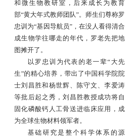
和微生物教研室，后来成长为教育
部“黄大年式教师团队”。师生们尊称罗
忠训为“基因导航员”，在没人看得清合
成生物学往哪走的年代，罗老先把地
图摊开了。
以罗忠训为代表的老一辈“大先
生”的精心培养，带出了中国科学院院
士刘昌胜和杨世辉、陈守文、李爱涛
等批后起之秀，刘昌胜教授成功将自
固化磷酸钙人工骨送进临床应用，成
为全球生物材料领军者。
基础研究是整个科学体系的源