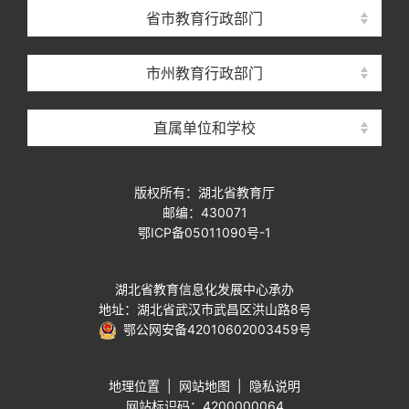
省市教育行政部门
市州教育行政部门
直属单位和学校
版权所有：湖北省教育厅
邮编：430071
鄂ICP备05011090号-1
湖北省教育信息化发展中心承办
地址：湖北省武汉市武昌区洪山路8号
鄂公网安备42010602003459号
地理位置
|
网站地图
|
隐私说明
网站标识码：4200000064