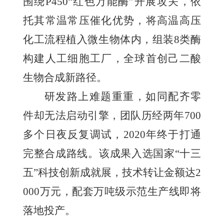
围绕P450“红色万能酶”开展攻关，依
托其常温常压催化优势，将高温高压
化工流程植入微生物体内，组装8类酶
构建人工细胞工厂，全球首创己二酸
生物合成新路径。
研发路上难题重重，如同配齐零
件却无法启动引擎，团队历经两年700
多个日夜反复调试，2020年终于打通
完整合成路线。该成果入选国家“十三
五”科技创新成就展，技术转让金额达2
000万元，配套万吨级示范生产线即将
落地投产。