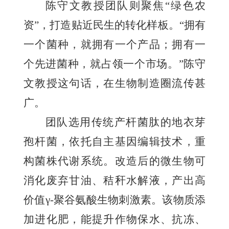
陈守文教授团队则聚焦“绿色农
资”，打造贴近民生的转化样板。“拥有
一个菌种，就拥有一个产品；拥有一
个先进菌种，就占领一个市场。”陈守
文教授这句话，在生物制造圈流传甚
广。
团队选用传统产杆菌肽的地衣芽
孢杆菌，依托自主基因编辑技术，重
构菌株代谢系统。改造后的微生物可
消化废弃甘油、秸秆水解液，产出高
价值γ-聚谷氨酸生物刺激素。该物质添
加进化肥，能提升作物保水、抗冻、