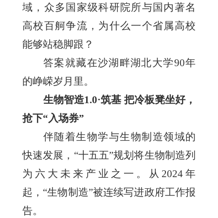
域，众多国家级科研院所与国内著名
高校百舸争流，为什么一个省属高校
能够站稳脚跟？
答案就藏在沙湖畔湖北大学90年
的峥嵘岁月里。
生物智造1.0·筑基 把冷板凳坐好，
抢下“入场券”
伴随着生物学与生物制造领域的
快速发展，“十五五”规划将生物制造列
为六大未来产业之一。从2024年
起，“生物制造”被连续写进政府工作报
告。