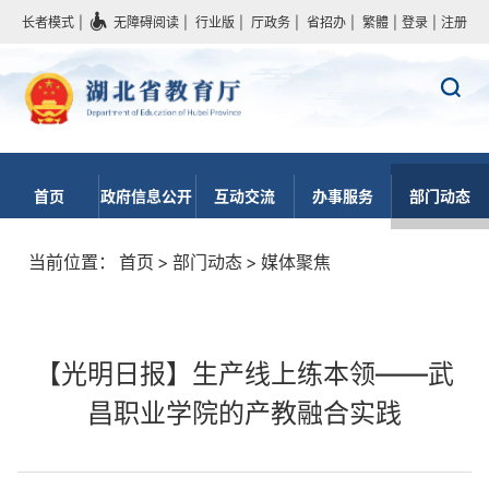
长者模式
|
无障碍阅读
|
行业版
|
厅政务
|
省招办
|
繁體
|
登录
|
注册
首页
政府信息公开
互动交流
办事服务
部门动态
当前位置：
首页
>
部门动态
>
媒体聚焦
【光明日报】生产线上练本领——武
昌职业学院的产教融合实践