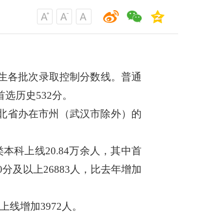
招生各批次录取控制分数线。普通
首选历史532分。
湖北省办在市州（武汉市除外）的
本科上线20.84万余人，其中首
0分及以上26883人，比去年增加
线增加3972人。