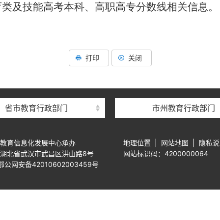
育类及技能高考本科、高职高专分数线相关信息。
打印
关闭
省市教育行政部门
市州教育行政部门
教育信息化发展中心承办
地理位置
|
网站地图
|
隐私说
湖北省武汉市武昌区洪山路8号
网站标识码：4200000064
公网安备42010602003459号