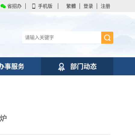
省招办
|
手机版
|
繁體
|
登录
|
注册
办事服务
部门动态
出炉