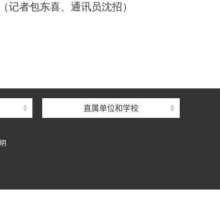
（记者包东喜、通讯员沈招）
直属单位和学校
明