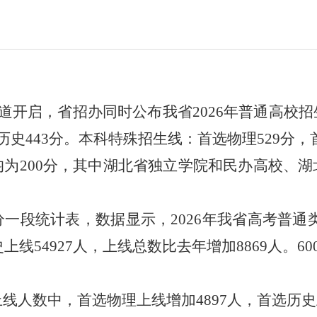
通道开启，省招办同时公布我省2026年普通高校
历史443分。本科特殊招生线：首选物理529分，
为200分，其中湖北省独立学院和民办高校、
一段统计表，数据显示，2026年我省高考普通类
史上线54927人，上线总数比去年增加8869人。60
线人数中，首选物理上线增加4897人，首选历史上