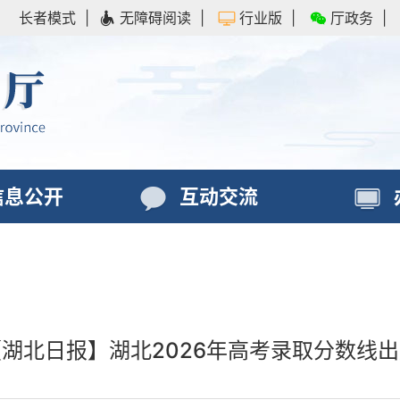
长者模式
|
无障碍阅读
|
行业版
|
厅政务
|
信息公开
互动交流
湖北日报】湖北2026年高考录取分数线