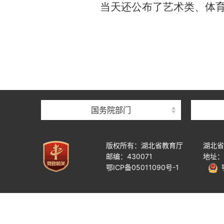
当天还公布了艺术类、体
国务院部门
版权所有：湖北省教育厅
湖北省
邮编：430071
地址：
鄂ICP备05011090号-1
鄂