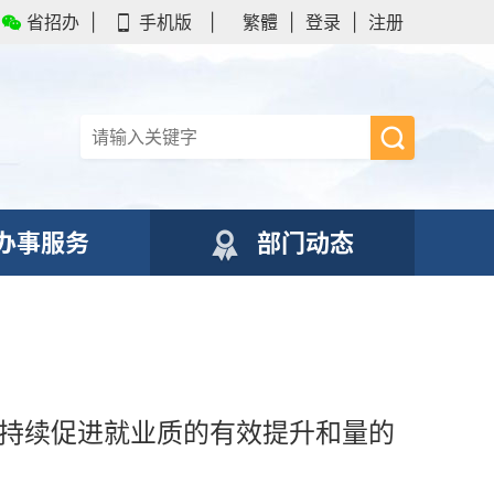
省招办
|
手机版
|
繁體
|
登录
|
注册
办事服务
部门动态
 持续促进就业质的有效提升和量的