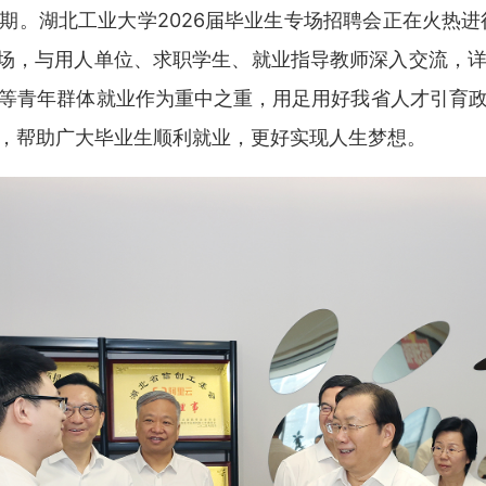
期。湖北工业大学2026届毕业生专场招聘会正在火热进行
现场，与用人单位、求职学生、就业指导教师深入交流，
等青年群体就业作为重中之重，用足用好我省人才引育
，帮助广大毕业生顺利就业，更好实现人生梦想。