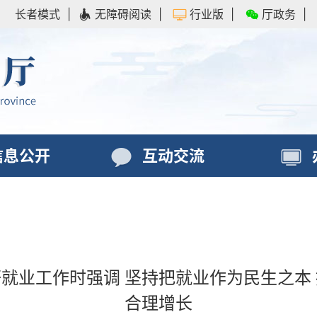
长者模式
|
无障碍阅读
|
行业版
|
厅政务
|
信息公开
互动交流
就业工作时强调 坚持把就业作为民生之本
合理增长