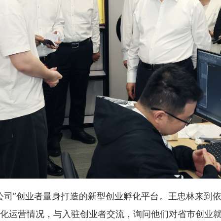
一人公司”创业者量身打造的新型创业孵化平台。王忠林来到
孵化运营情况，与入驻创业者交流，询问他们对省市创业