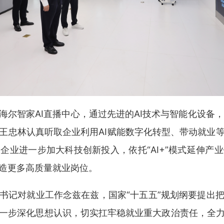
尔智家AI直播中心‌，通过先进的AI技术与智能化设备，
王忠林认真听取企业利用AI赋能数字化转型、带动就业
企业进一步加大科技创新投入，依托“AI+”模式延伸产
造更多高质量就业岗位。
书记对就业工作念兹在兹，国家“十五五”规划纲要提出
一步深化思想认识，切实扛牢稳就业重大政治责任，全