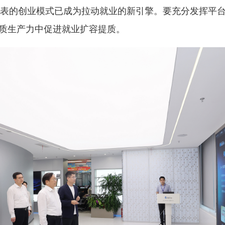
代表的创业模式已成为拉动就业的新引擎。要充分发挥平
质生产力中促进就业扩容提质。