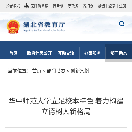
长者模式
|
无障碍阅读
|
行业版
|
厅政务
|
省招办
|
繁體
|
登录
|
注册
首页
政府信息公开
互动交流
办事服务
部门动态
当前位置：
首页
>
部门动态
>
创新案例
华中师范大学立足校本特色 着力构建
立德树人新格局