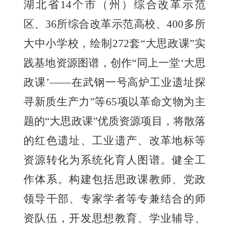
湖北省14个市（州）综合改革示范
区、36所综合改革示范高校、400多所
大中小学校，绘制272套“大思政课”实
践基地资源图谱，创作“同上一堂‘大思
政课’——在武钢一号高炉工业遗址探
寻新质生产力”等65项以革命文物为主
题的“大思政课”优质资源项目，将散落
的红色遗址、工业遗产、改革地标等
资源转化为系统化育人图谱。健全工
作体系。构建包括思政课教师、党政
领导干部、专家学者等专兼结合的师
资队伍，开发思想教育、学业辅导、