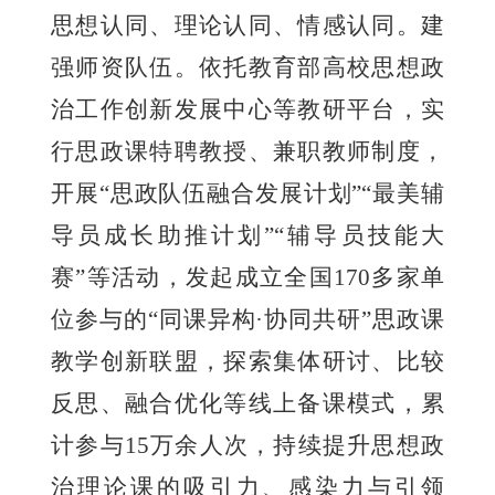
思想认同、理论认同、情感认同。建
强师资队伍。依托教育部高校思想政
治工作创新发展中心等教研平台，实
行思政课特聘教授、兼职教师制度，
开展“思政队伍融合发展计划”“最美辅
导员成长助推计划”“辅导员技能大
赛”等活动，发起成立全国170多家单
位参与的“同课异构·协同共研”思政课
教学创新联盟，探索集体研讨、比较
反思、融合优化等线上备课模式，累
计参与15万余人次，持续提升思想政
治理论课的吸引力、感染力与引领