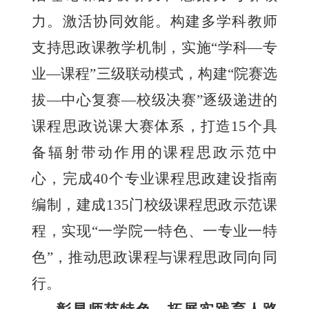
力。激活协同效能。构建多学科教师
支持思政课教学机制，实施“学科—专
业—课程”三级联动模式，构建“院赛选
拔—中心复赛—校级决赛”逐级递进的
课程思政说课大赛体系，打造15个具
备辐射带动作用的课程思政示范中
心，完成40个专业课程思政建设指南
编制，建成135门校级课程思政示范课
程，实现“一学院一特色、一专业一特
色”，推动思政课程与课程思政同向同
行。