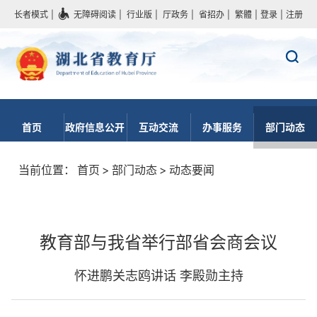
长者模式
|
无障碍阅读
|
行业版
|
厅政务
|
省招办
|
繁體
|
登录
|
注册
首页
政府信息公开
互动交流
办事服务
部门动态
当前位置：
首页
>
部门动态
>
动态要闻
教育部与我省举行部省会商会议
怀进鹏关志鸥讲话 李殿勋主持