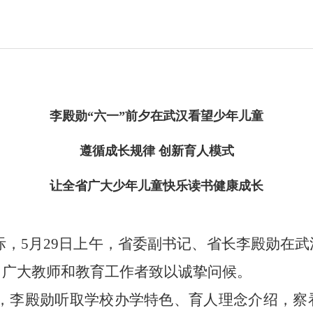
李殿勋“六一”前夕在武汉看望少年儿童
遵循成长规律 创新育人模式
让全省广大少年儿童快乐读书健康成长
际，5月29日上午，省委副书记、省长李殿勋在
向广大教师和教育工作者致以诚挚问候。
，李殿勋听取学校办学特色、育人理念介绍，察