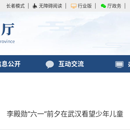
长者模式
|
无障碍阅读
|
行业版
|
厅政务
|
信息公开
互动交流
李殿勋“六一”前夕在武汉看望少年儿童