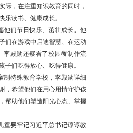
实际，在注重知识教育的同时，
快乐读书、健康成长。
愿他们节日快乐、茁壮成长。他
子们在游戏中启迪智慧、在运动
。李殿勋还察看了校园餐制作流
孩子们吃得放心、吃得健康。
宿制特殊教育学校，李殿勋详细
谢，希望他们在用心用情守护孩
，帮助他们塑造阳光心态、掌握
儿童要牢记习近平总书记谆谆教