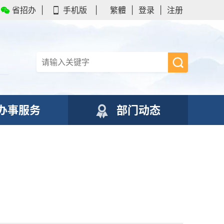
省招办
|
手机版
|
繁體
|
登录
|
注册
办事服务
部门动态