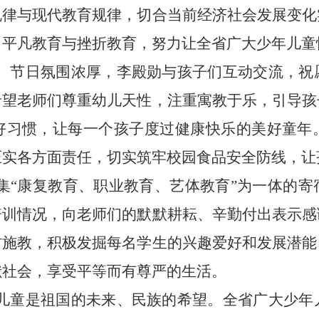
规律与现代教育规律，切合当前经济社会发展变化
、平凡教育与挫折教育，努力让全省广大少年儿童
、节日氛围浓厚，李殿勋与孩子们互动交流，祝
希望老师们尊重幼儿天性，注重寓教于乐，引导孩
好习惯，让每一个孩子度过健康快乐的美好童年
压实各方面责任，切实筑牢校园食品安全防线，让
集“康复教育、职业教育、艺体教育”为一体的寄
培训情况，向老师们的默默耕耘、辛勤付出表示感
材施教，积极发掘每名学生的兴趣爱好和发展潜能
献社会，享受平等而有尊严的生活。
儿童是祖国的未来、民族的希望。全省广大少年