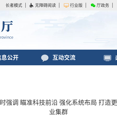
长者模式
|
无障碍阅读
|
行业版
|
厅政务
|
信息公开
互动交流
时强调 瞄准科技前沿 强化系统布局 打造
业集群