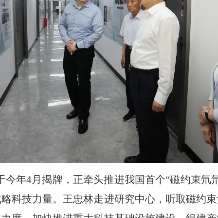
于今年4月揭牌，正牵头推进我国首个“磁约束氘
战略科技力量。王忠林走进研究中心，听取磁约束