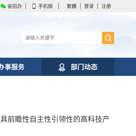
省招办
|
手机版
|
繁體
|
登录
|
注册
办事服务
部门动态
更具前瞻性自主性引领性的高科技产