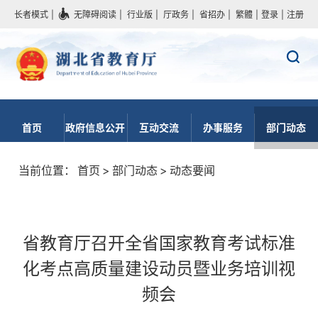
长者模式
|
无障碍阅读
|
行业版
|
厅政务
|
省招办
|
繁體
|
登录
|
注册
首页
政府信息公开
互动交流
办事服务
部门动态
当前位置：
首页
>
部门动态
>
动态要闻
省教育厅召开全省国家教育考试标准
化考点高质量建设动员暨业务培训视
频会